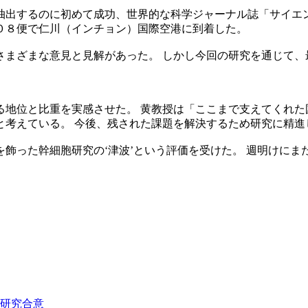
抽出するのに初めて成功、世界的な科学ジャーナル誌「サイエ
０８便で仁川（インチョン）国際空港に到着した。
さまざまな意見と見解があった。 しかし今回の研究を通じて、
る地位と比重を実感させた。 黄教授は「ここまで支えてくれた
と考えている。 今後、残された課題を解決するため研究に精進
飾った幹細胞研究の‘津波’という評価を受けた。 週明けに
研究合意