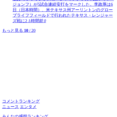
ジョンフ）が5試合連続安打をマークした。李政厚は6
日（日本時間）、米テキサス州アーリントンのグロー
ブライフフィールドで行われたテキサス・レンジャー
ズ戦に2
1時間前
0
もっと見る
10
/ 20
コメントランキング
ニュース
エンタメ
みんなの感想ランキング