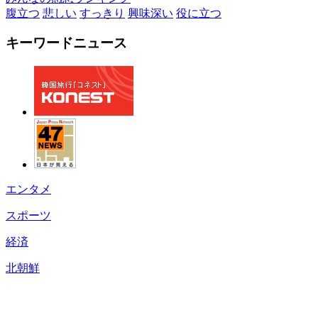
腹立つ
悲しい
すっきり
興味深い
役に立つ
キーワードニュース
エンタメ
スポーツ
経済
北朝鮮