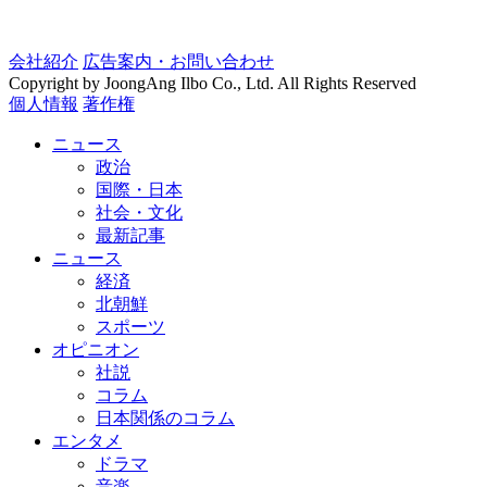
会社紹介
広告案内・お問い合わせ
Copyright by JoongAng Ilbo Co., Ltd. All Rights Reserved
個人情報
著作権
ニュース
政治
国際・日本
社会・文化
最新記事
ニュース
経済
北朝鮮
スポーツ
オピニオン
社説
コラム
日本関係のコラム
エンタメ
ドラマ
音楽