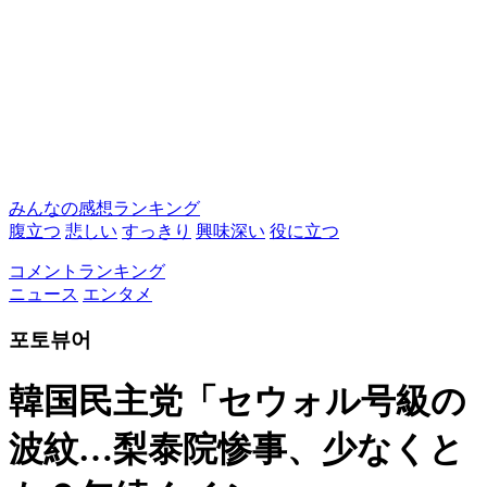
みんなの感想ランキング
腹立つ
悲しい
すっきり
興味深い
役に立つ
コメントランキング
ニュース
エンタメ
포토뷰어
韓国民主党「セウォル号級の
波紋…梨泰院惨事、少なくと