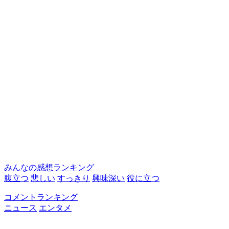
みんなの感想ランキング
腹立つ
悲しい
すっきり
興味深い
役に立つ
コメントランキング
ニュース
エンタメ