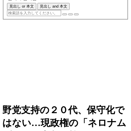
見出し or 本文
見出し and 本文
野党支持の２０代、保守化で
はない…現政権の「ネロナム