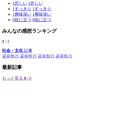
1
悲しい
1
悲しい
1
すっきり
1
すっきり
1
興味深い
1
興味深い
0
役に立つ
0
役に立つ
みんなの感想ランキング
1
/ 2
社会・文化
記事
공유하기
공유하기
공유하기
공유하기
最新記事
もっと見る
0
/ 0