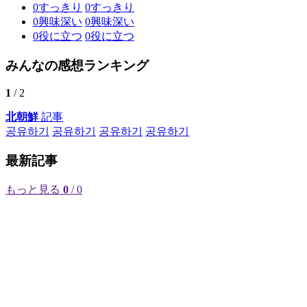
0
すっきり
0
すっきり
0
興味深い
0
興味深い
0
役に立つ
0
役に立つ
みんなの感想ランキング
1
/ 2
北朝鮮
記事
공유하기
공유하기
공유하기
공유하기
最新記事
もっと見る
0
/ 0