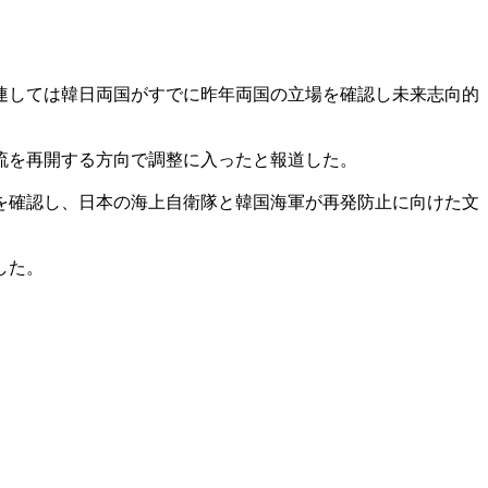
連しては韓日両国がすでに昨年両国の立場を確認し未来志向的
流を再開する方向で調整に入ったと報道した。
を確認し、日本の海上自衛隊と韓国海軍が再発防止に向けた文
した。