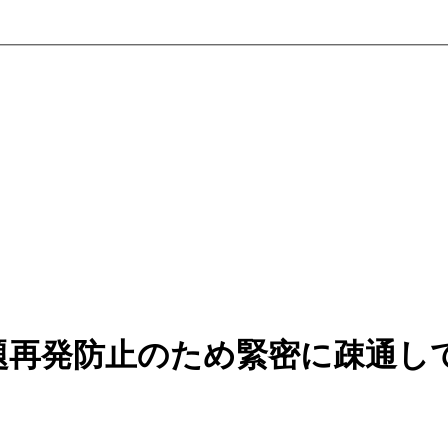
題再発防止のため緊密に疎通し