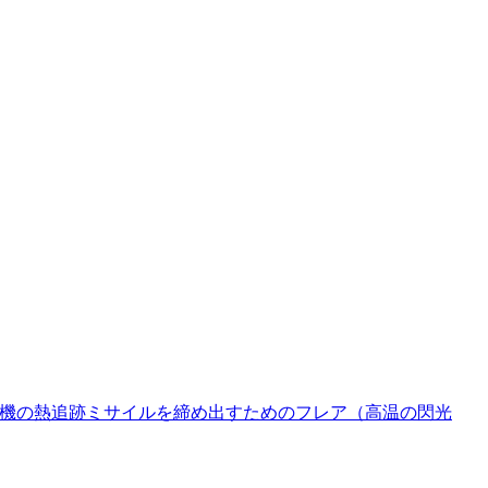
機の熱追跡ミサイルを締め出すためのフレア（高温の閃光