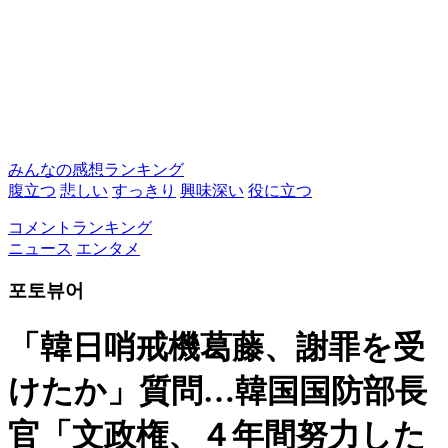
みんなの感想ランキング
腹立つ
悲しい
すっきり
興味深い
役に立つ
コメントランキング
ニュース
エンタメ
포토뷰어
「韓日哨戒機葛藤、謝罪を受
けたか」質問…韓国国防部長
官「文政権、４年間努力した