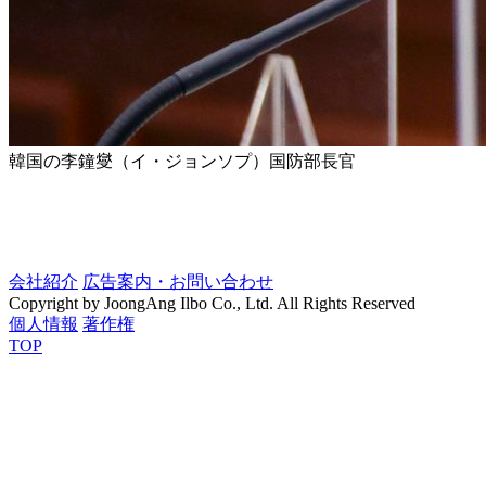
韓国の李鐘燮（イ・ジョンソプ）国防部長官
会社紹介
広告案内・お問い合わせ
Copyright by JoongAng Ilbo Co., Ltd. All Rights Reserved
個人情報
著作権
TOP