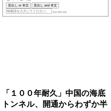
見出し or 本文
見出し and 本文
「１００年耐久」中国の海底
トンネル、開通からわずか半