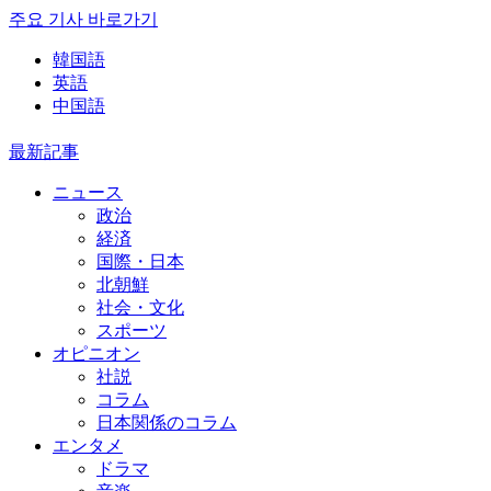
주요 기사 바로가기
韓国語
英語
中国語
最新記事
ニュース
政治
経済
国際・日本
北朝鮮
社会・文化
スポーツ
オピニオン
社説
コラム
日本関係のコラム
エンタメ
ドラマ