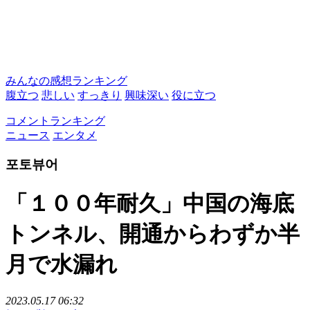
みんなの感想ランキング
腹立つ
悲しい
すっきり
興味深い
役に立つ
コメントランキング
ニュース
エンタメ
포토뷰어
「１００年耐久」中国の海底
トンネル、開通からわずか半
月で水漏れ
2023.05.17 06:32