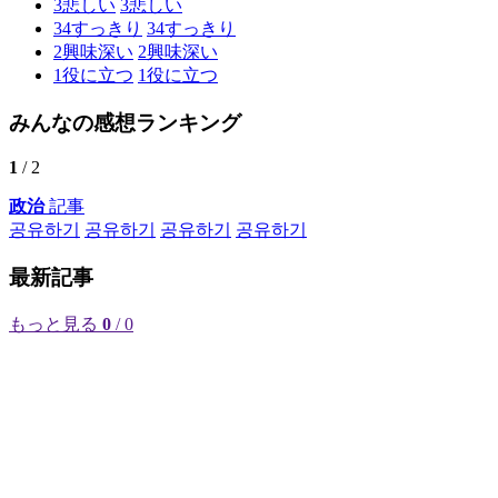
3
悲しい
3
悲しい
34
すっきり
34
すっきり
2
興味深い
2
興味深い
1
役に立つ
1
役に立つ
みんなの感想ランキング
1
/ 2
政治
記事
공유하기
공유하기
공유하기
공유하기
最新記事
もっと見る
0
/ 0