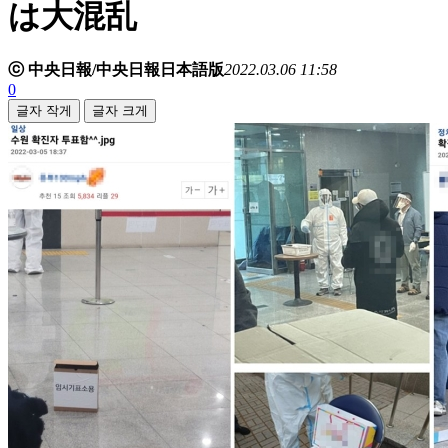
は大混乱
ⓒ 中央日報/中央日報日本語版
2022.03.06 11:58
0
글자 작게
글자 크게