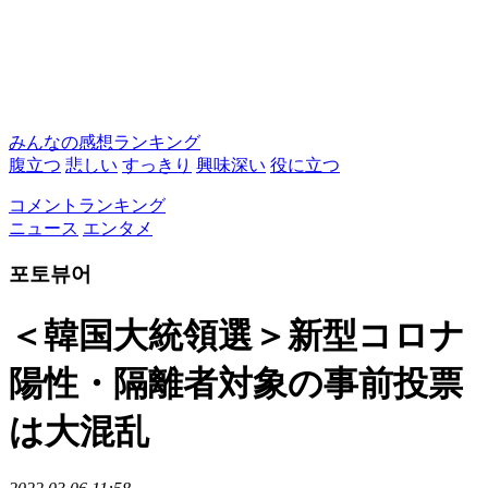
みんなの感想ランキング
腹立つ
悲しい
すっきり
興味深い
役に立つ
コメントランキング
ニュース
エンタメ
포토뷰어
＜韓国大統領選＞新型コロナ
陽性・隔離者対象の事前投票
は大混乱