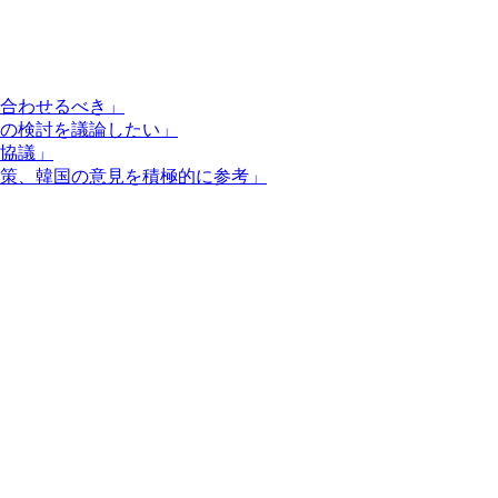
合わせるべき」
の検討を議論したい」
協議」
策、韓国の意見を積極的に参考」