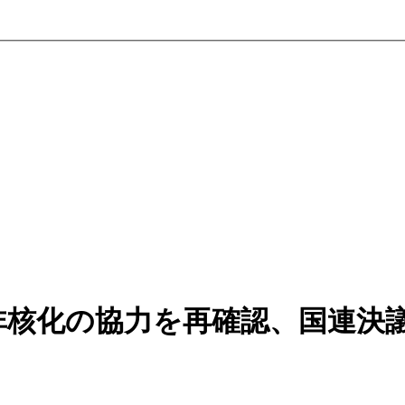
非核化の協力を再確認、国連決