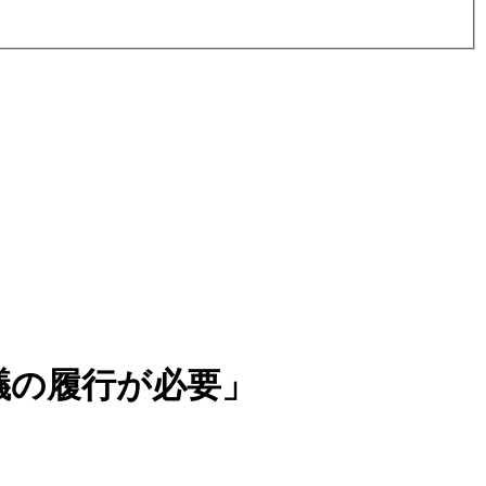
議の履行が必要」