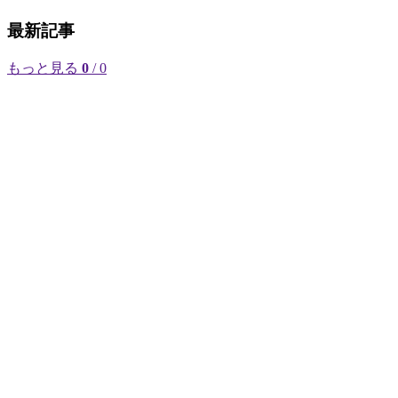
最新記事
もっと見る
0
/ 0