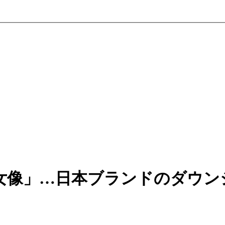
女像」…日本ブランドのダウン