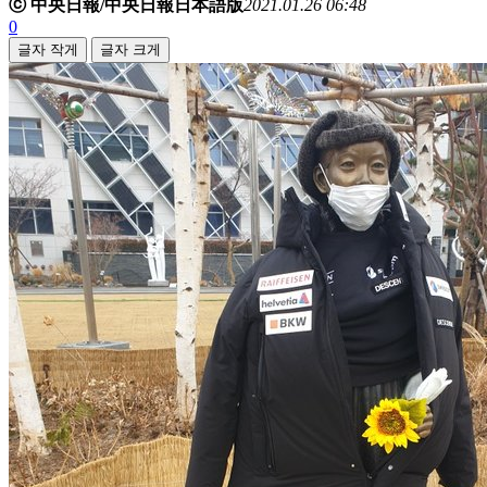
ⓒ 中央日報/中央日報日本語版
2021.01.26 06:48
0
글자 작게
글자 크게