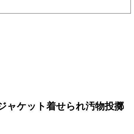
ジャケット着せられ汚物投擲