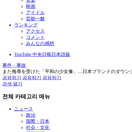
音楽
映画
アイドル
芸能一般
ランキング
アクセス
コメント
みんなの感想
YouTube 中央日報日本語版
事件・事故
また侮辱を受けた「平和の少女像」…日本ブランドのダウン
공유하기
공유하기
공유하기
검색 열기
전체 카테고리 메뉴
ニュース
政治
国際・日本
社会・文化