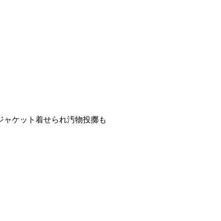
ジャケット着せられ汚物投擲も