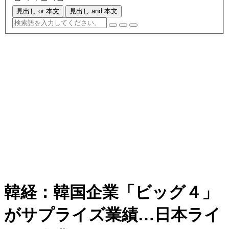
見出し or 本文
見出し and 本文
韓経：韓国企業「ビッグ４」
がサプライズ業績…日本ライ