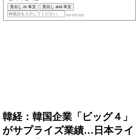
見出し or 本文
見出し and 本文
韓経：韓国企業「ビッグ４」
がサプライズ業績…日本ライ