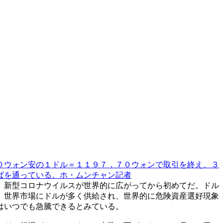
０ウォン安の１ドル＝１１９７．７０ウォンで取引を終え、３
ばを通っている。ホ・ムンチャン記者
。新型コロナウイルスが世界的に広がってから初めてだ。ドル
、世界市場にドルが多く供給され、世界的に危険資産選好現象
はいつでも急騰できるとみている。