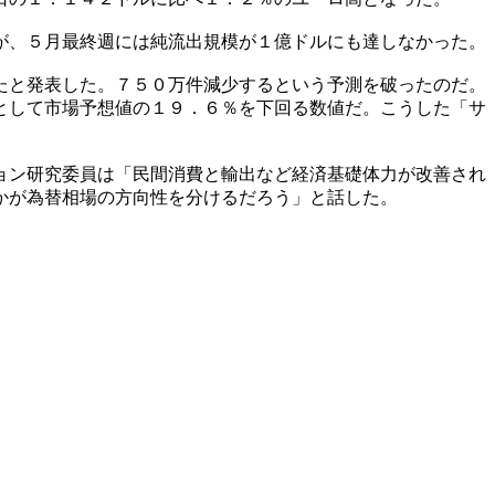
が、５月最終週には純流出規模が１億ドルにも達しなかった。
たと発表した。７５０万件減少するという予測を破ったのだ。
として市場予想値の１９．６％を下回る数値だ。こうした「サ
ョン研究委員は「民間消費と輸出など経済基礎体力が改善され
かが為替相場の方向性を分けるだろう」と話した。