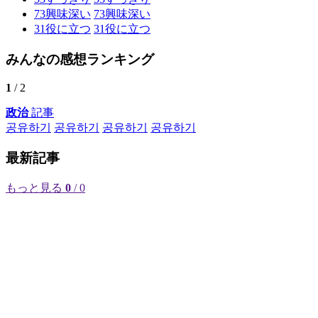
73
興味深い
73
興味深い
31
役に立つ
31
役に立つ
みんなの感想ランキング
1
/ 2
政治
記事
공유하기
공유하기
공유하기
공유하기
最新記事
もっと見る
0
/ 0