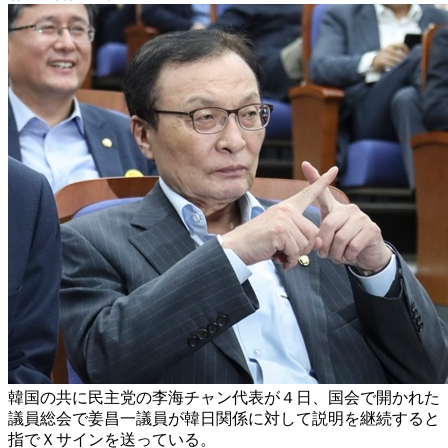
韓国の共に民主党の李海チャン代表が４日、国会で開かれた
議員総会で姜昌一議員が韓日関係に対して説明を継続すると
指でＸサインを送っている。