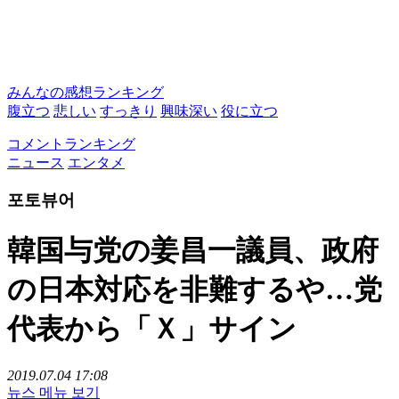
みんなの感想ランキング
腹立つ
悲しい
すっきり
興味深い
役に立つ
コメントランキング
ニュース
エンタメ
포토뷰어
韓国与党の姜昌一議員、政府
の日本対応を非難するや…党
代表から「Ｘ」サイン
2019.07.04 17:08
뉴스 메뉴 보기