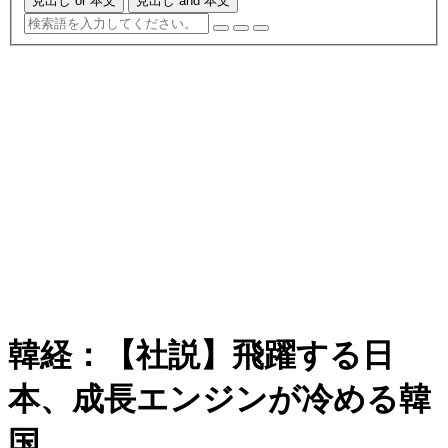
見出し or 本文
見出し and 本文
韓経：【社説】飛躍する日
本、成長エンジンが冷める韓
国