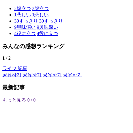
2
腹立つ
2
腹立つ
1
悲しい
1
悲しい
30
すっきり
30
すっきり
9
興味深い
9
興味深い
4
役に立つ
4
役に立つ
みんなの感想ランキング
1
/ 2
ライフ
記事
공유하기
공유하기
공유하기
공유하기
最新記事
もっと見る
0
/ 0