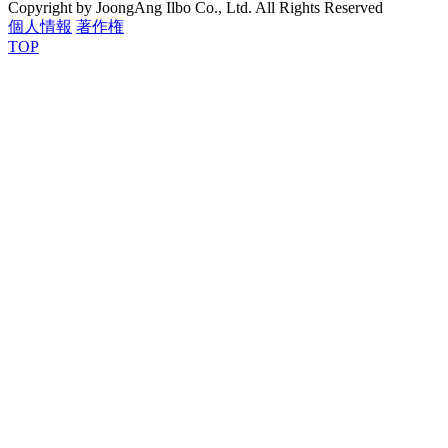
Copyright by JoongAng Ilbo Co., Ltd. All Rights Reserved
個人情報
著作権
TOP