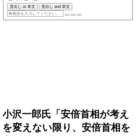
見出し or 本文
見出し and 本文
小沢一郎氏「安倍首相が考え
を変えない限り、安倍首相を