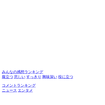
みんなの感想ランキング
腹立つ
悲しい
すっきり
興味深い
役に立つ
コメントランキング
ニュース
エンタメ