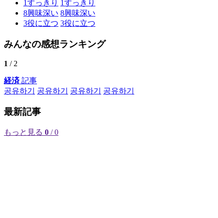
1
すっきり
1
すっきり
8
興味深い
8
興味深い
3
役に立つ
3
役に立つ
みんなの感想ランキング
1
/ 2
経済
記事
공유하기
공유하기
공유하기
공유하기
最新記事
もっと見る
0
/ 0