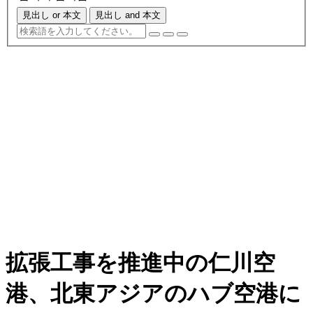
見出し or 本文
見出し and 本文
拡張工事を推進中の仁川空
港、北東アジアのハブ空港に