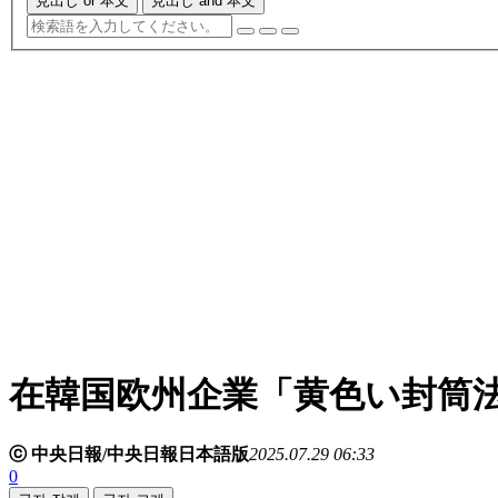
見出し or 本文
見出し and 本文
在韓国欧州企業「黄色い封筒
ⓒ 中央日報/中央日報日本語版
2025.07.29 06:33
0