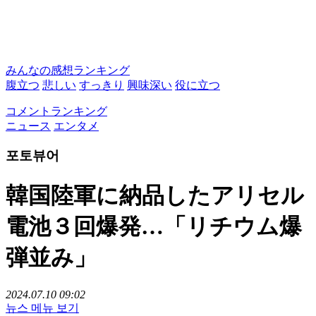
みんなの感想ランキング
腹立つ
悲しい
すっきり
興味深い
役に立つ
コメントランキング
ニュース
エンタメ
포토뷰어
韓国陸軍に納品したアリセル
電池３回爆発…「リチウム爆
弾並み」
2024.07.10 09:02
뉴스 메뉴 보기