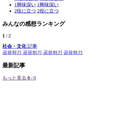
1
興味深い
1
興味深い
2
役に立つ
2
役に立つ
みんなの感想ランキング
1
/ 2
社会・文化
記事
공유하기
공유하기
공유하기
공유하기
最新記事
もっと見る
0
/ 0