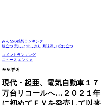
みんなの感想ランキング
腹立つ
悲しい
すっきり
興味深い
役に立つ
コメントランキング
ニュース
エンタメ
포토뷰어
現代・起亜、電気自動車１７
万台リコールへ…２０２１年
に初めてＥＶを発売して以来