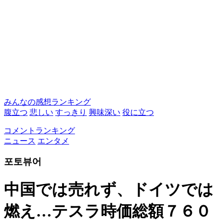
みんなの感想ランキング
腹立つ
悲しい
すっきり
興味深い
役に立つ
コメントランキング
ニュース
エンタメ
포토뷰어
中国では売れず、ドイツでは
燃え…テスラ時価総額７６０