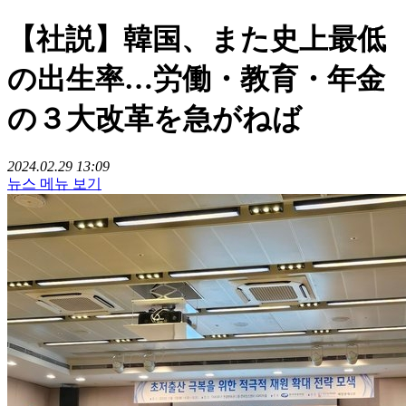
【社説】韓国、また史上最低
の出生率…労働・教育・年金
の３大改革を急がねば
2024.02.29 13:09
뉴스 메뉴 보기