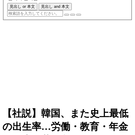
見出し or 本文
見出し and 本文
【社説】韓国、また史上最低
の出生率…労働・教育・年金