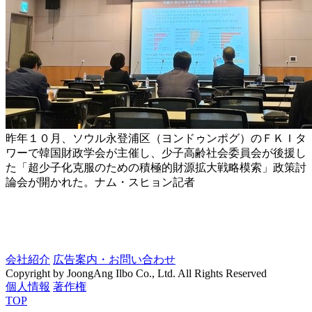
昨年１０月、ソウル永登浦区（ヨンドゥンポグ）のＦＫＩタ
ワーで韓国財政学会が主催し、少子高齢社会委員会が後援し
た「超少子化克服のための積極的財源拡大戦略模索」政策討
論会が開かれた。ナム・スヒョン記者
会社紹介
広告案内・お問い合わせ
Copyright by JoongAng Ilbo Co., Ltd. All Rights Reserved
個人情報
著作権
TOP