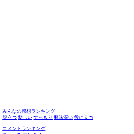
みんなの感想ランキング
腹立つ
悲しい
すっきり
興味深い
役に立つ
コメントランキング