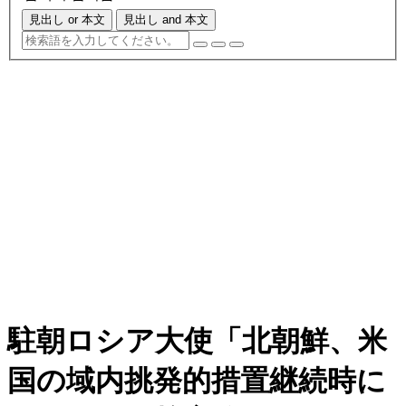
見出し or 本文
見出し and 本文
駐朝ロシア大使「北朝鮮、米
国の域内挑発的措置継続時に