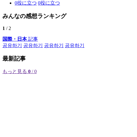
0
役に立つ
0
役に立つ
みんなの感想ランキング
1
/ 2
国際・日本
記事
공유하기
공유하기
공유하기
공유하기
最新記事
もっと見る
0
/ 0