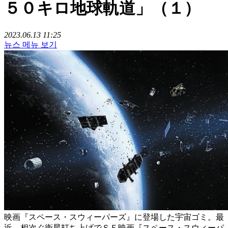
５０キロ地球軌道」（１）
2023.06.13 11:25
뉴스 메뉴 보기
映画『スペース・スウィーパーズ』に登場した宇宙ゴミ。最
近、相次ぐ衛星打ち上げでＳＦ映画『スペース・スウィーパ