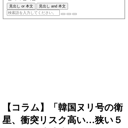
見出し or 本文
見出し and 本文
【コラム】「韓国ヌリ号の衛
星、衝突リスク高い…狭い５