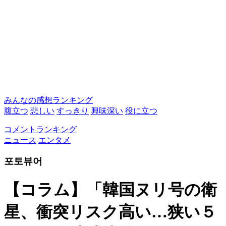
みんなの感想ランキング
腹立つ
悲しい
すっきり
興味深い
役に立つ
コメントランキング
ニュース
エンタメ
포토뷰어
【コラム】「韓国ヌリ号の衛
星、衝突リスク高い…狭い５