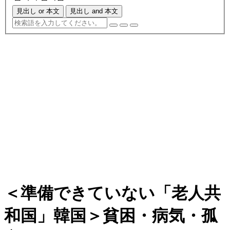
見出し or 本文
見出し and 本文
＜準備できていない「老人共
和国」韓国＞貧困・病気・孤