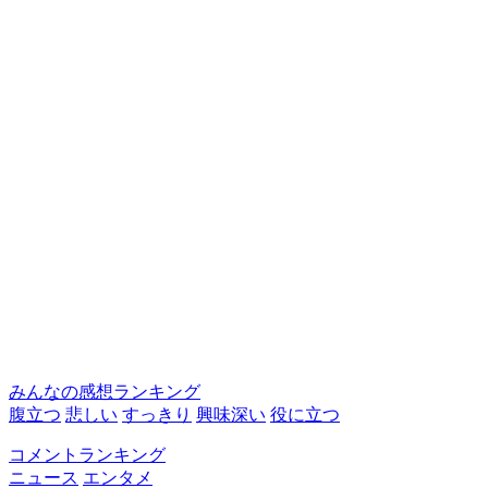
みんなの感想ランキング
腹立つ
悲しい
すっきり
興味深い
役に立つ
コメントランキング
ニュース
エンタメ