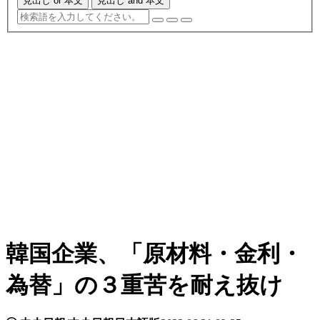
見出し or 本文
見出し and 本文
韓国企業、「原材料・金利・
為替」の３重苦を耐え抜け