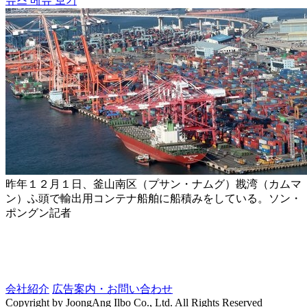
뉴스 메뉴 보기
昨年１２月１日、釜山南区（プサン・ナムグ）戡湾（カムマ
ン）ふ頭で輸出用コンテナ船舶に船積みをしている。ソン・
ポングン記者
会社紹介
広告案内・お問い合わせ
Copyright by JoongAng Ilbo Co., Ltd. All Rights Reserved