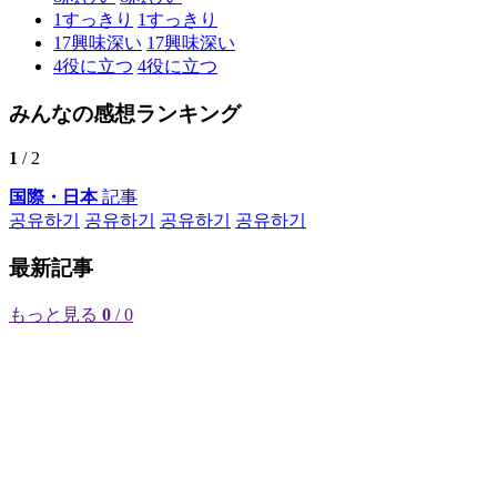
1
すっきり
1
すっきり
17
興味深い
17
興味深い
4
役に立つ
4
役に立つ
みんなの感想ランキング
1
/ 2
国際・日本
記事
공유하기
공유하기
공유하기
공유하기
最新記事
もっと見る
0
/ 0