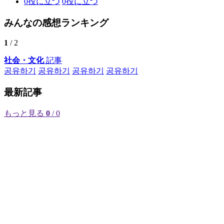
0
役に立つ
0
役に立つ
みんなの感想ランキング
1
/ 2
社会・文化
記事
공유하기
공유하기
공유하기
공유하기
最新記事
もっと見る
0
/ 0