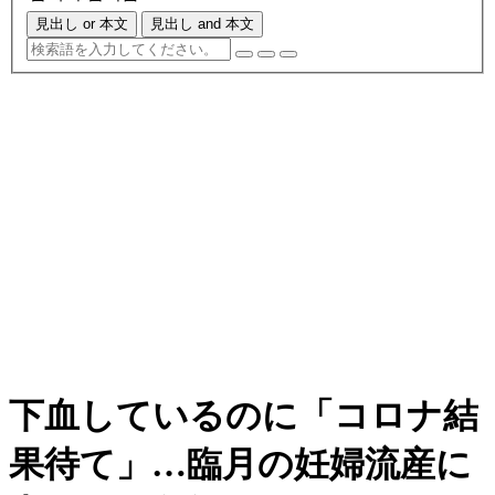
見出し or 本文
見出し and 本文
下血しているのに「コロナ結
果待て」…臨月の妊婦流産に