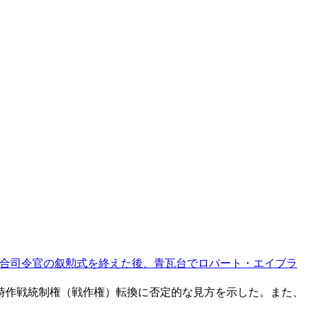
合司令官の叙勲式を終えた後、青瓦台でロバート・エイブラ
時作戦統制権（戦作権）転換に否定的な見方を示した。また、