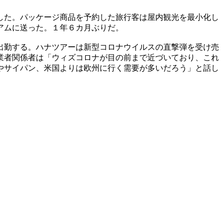
した。パッケージ商品を予約した旅行客は屋内観光を最小化し
アムに送った。１年６カ月ぶりだ。
出勤する。ハナツアーは新型コロナウイルスの直撃弾を受け売
業者関係者は「ウィズコロナが目の前まで近づいており、これ
やサイパン、米国よりは欧州に行く需要が多いだろう」と話し