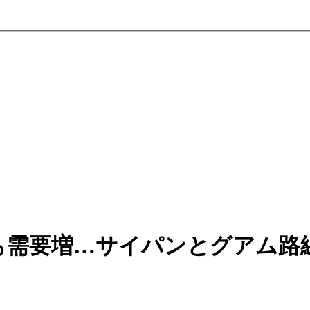
も需要増…サイパンとグアム路