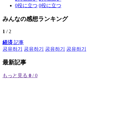
0
役に立つ
0
役に立つ
みんなの感想ランキング
1
/ 2
経済
記事
공유하기
공유하기
공유하기
공유하기
最新記事
もっと見る
0
/ 0