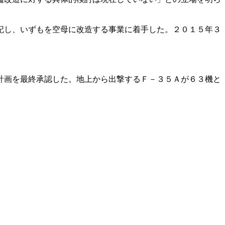
記し、いずもを空母に改造する事業に着手した。２０１５年３
計画を最終承認した。地上から出撃するＦ－３５Ａが６３機と