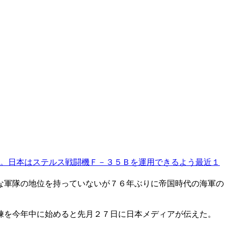
。日本はステルス戦闘機Ｆ－３５Ｂを運用できるよう最近１
な軍隊の地位を持っていないが７６年ぶりに帝国時代の海軍の
練を今年中に始めると先月２７日に日本メディアが伝えた。