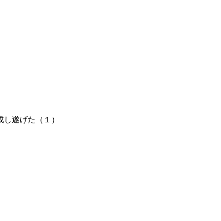
成し遂げた（１）