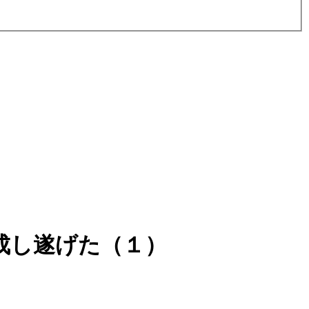
成し遂げた（１）