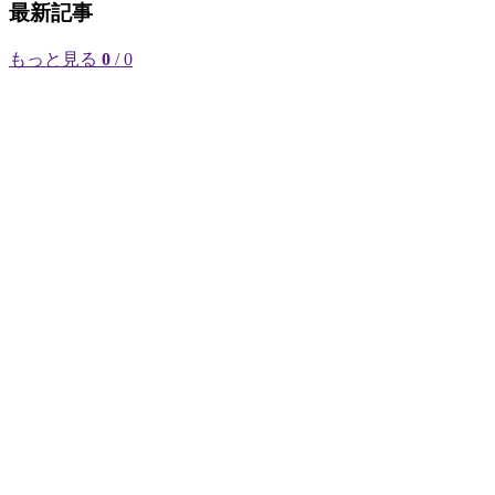
最新記事
もっと見る
0
/ 0