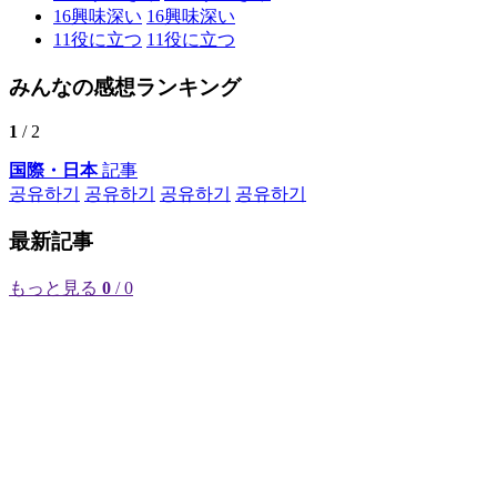
16
興味深い
16
興味深い
11
役に立つ
11
役に立つ
みんなの感想ランキング
1
/ 2
国際・日本
記事
공유하기
공유하기
공유하기
공유하기
最新記事
もっと見る
0
/ 0