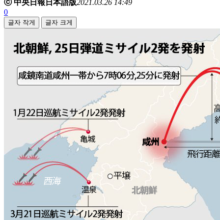
ⓒ 中央日報日本語版
2021.03.26 14:49
0
글자 작게
글자 크게