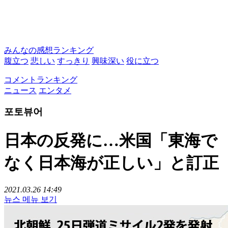
みんなの感想ランキング
腹立つ
悲しい
すっきり
興味深い
役に立つ
コメントランキング
ニュース
エンタメ
포토뷰어
日本の反発に…米国「東海で
なく日本海が正しい」と訂正
2021.03.26 14:49
뉴스 메뉴 보기