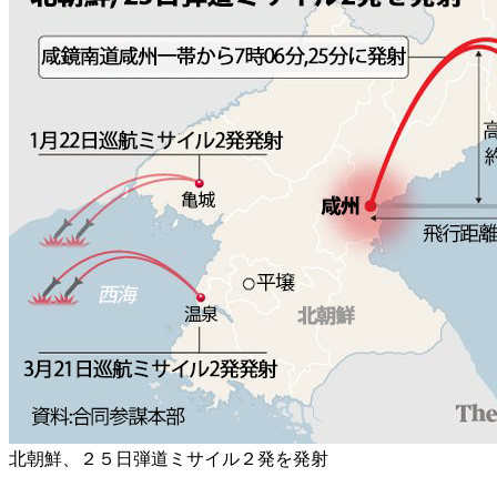
北朝鮮、２５日弾道ミサイル２発を発射