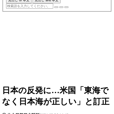
見出し or 本文
見出し and 本文
日本の反発に…米国「東海で
なく日本海が正しい」と訂正