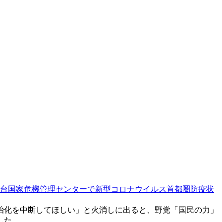
台国家危機管理センターで新型コロナウイルス首都圏防疫状
治化を中断してほしい」と火消しに出ると、野党「国民の力」
した。