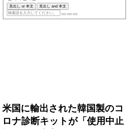
見出し or 本文
見出し and 本文
米国に輸出された韓国製のコ
ロナ診断キットが「使用中止