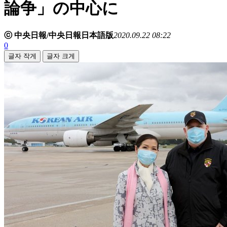
論争」の中心に
ⓒ 中央日報/中央日報日本語版
2020.09.22 08:22
0
글자 작게
글자 크게