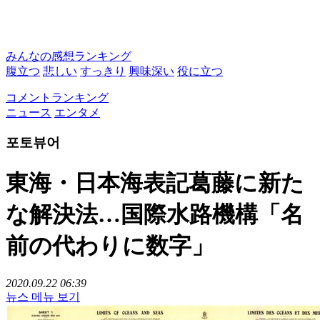
みんなの感想ランキング
腹立つ
悲しい
すっきり
興味深い
役に立つ
コメントランキング
ニュース
エンタメ
포토뷰어
東海・日本海表記葛藤に新た
な解決法…国際水路機構「名
前の代わりに数字」
2020.09.22 06:39
뉴스 메뉴 보기