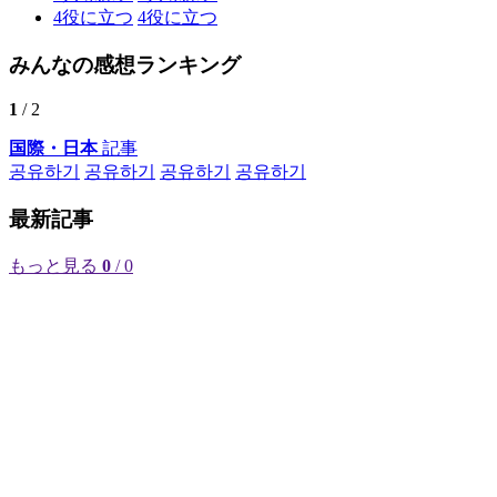
4
役に立つ
4
役に立つ
みんなの感想ランキング
1
/ 2
国際・日本
記事
공유하기
공유하기
공유하기
공유하기
最新記事
もっと見る
0
/ 0