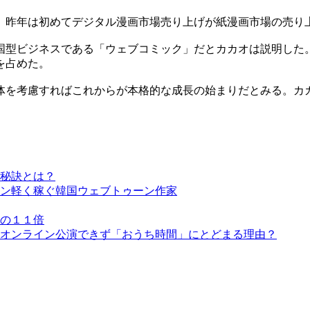
。昨年は初めてデジタル漫画市場売り上げが紙漫画市場の売り
国型ビジネスである「ウェブコミック」だとカカオは説明した
を占めた。
体を考慮すればこれからが本格的な成長の始まりだとみる。カ
秘訣とは？
ン軽く稼ぐ韓国ウェブトゥーン作家
の１１倍
オンライン公演できず「おうち時間」にとどまる理由？