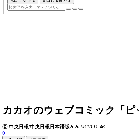
見出し or 本文
見出し and 本文
カカオのウェブコミック「ピ
ⓒ 中央日報/中央日報日本語版
2020.08.10 11:46
0