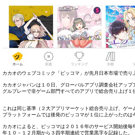
カカオのウェブコミック「ピッコマ」が先月日本市場で売り
カカオジャパンは１０日、グローバルアプリ調査会社アップ
グルプレーで非ゲーム部門すべてのアプリで総合売り上げ１
これは同じ基準（２大アプリマーケット総合売り上げ、ゲー
プラットフォームでは後発のピッコマが１位に上がったのは
カカオによると、ピッコマは２０１６年のサービス開始後毎
年１０－１２月期から３四半期連続で営業黒字を記録した。