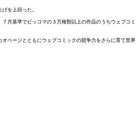
上げを上回った。
。７月基準でピッコマの３万種類以上の作品のうちウェブコミ
カオページとともにウェブコミックの競争力をさらに育て世界