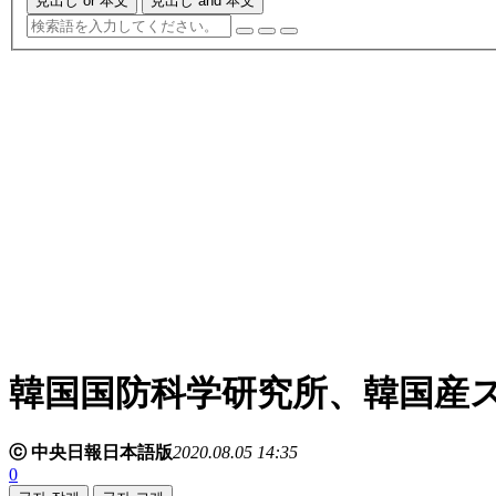
見出し or 本文
見出し and 本文
韓国国防科学研究所、韓国産
ⓒ 中央日報日本語版
2020.08.05 14:35
0