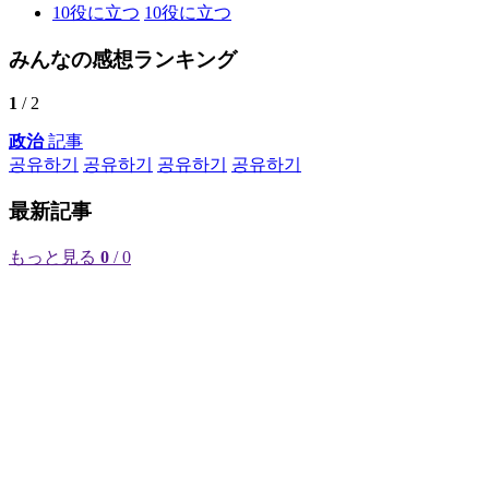
10
役に立つ
10
役に立つ
みんなの感想ランキング
1
/ 2
政治
記事
공유하기
공유하기
공유하기
공유하기
最新記事
もっと見る
0
/ 0