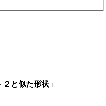
－２と似た形状」