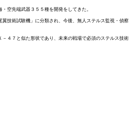
海・空先端武器３５５種を開発をしてきた。
尾翼技術試験機」に分類され、今後、無人ステルス監視・偵察
Ｘ－４７と似た形状であり、未来の戦場で必須のステルス技術