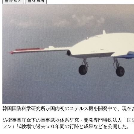
글자 작게
글자 크게
韓国国防科学研究所が国内初のステルス機を開発中で、現在
防衛事業庁傘下の軍事武器体系研究・開発専門特殊法人「国
フン）試験場で過去５０年間の行跡と成果などを公開した。