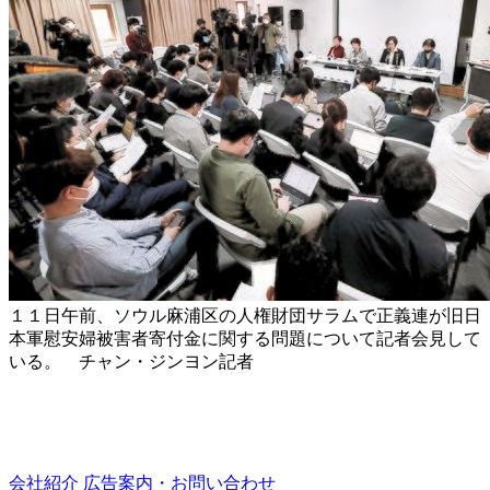
１１日午前、ソウル麻浦区の人権財団サラムで正義連が旧日
本軍慰安婦被害者寄付金に関する問題について記者会見して
いる。 チャン・ジンヨン記者
会社紹介
広告案内・お問い合わせ