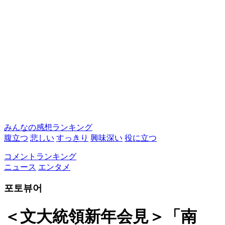
みんなの感想ランキング
腹立つ
悲しい
すっきり
興味深い
役に立つ
コメントランキング
ニュース
エンタメ
포토뷰어
＜文大統領新年会見＞「南