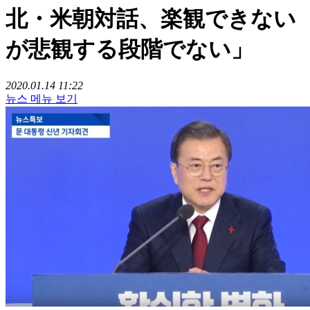
北・米朝対話、楽観できない
が悲観する段階でない」
2020.01.14 11:22
뉴스 메뉴 보기