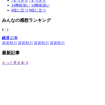
7
すっきり
7
すっきり
34
興味深い
34
興味深い
8
役に立つ
8
役に立つ
みんなの感想ランキング
1
/ 2
経済
記事
공유하기
공유하기
공유하기
공유하기
最新記事
もっと見る
0
/ 0