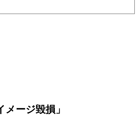
イメージ毀損」