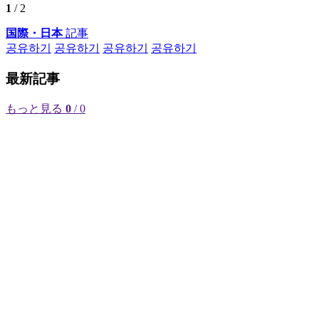
1
/ 2
国際・日本
記事
공유하기
공유하기
공유하기
공유하기
最新記事
もっと見る
0
/ 0