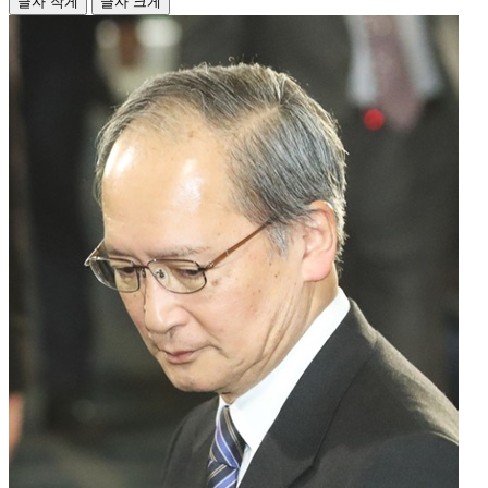
글자 작게
글자 크게