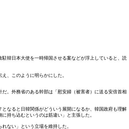
政駐韓日本大使を一時帰国させる案などが浮上していると、読
伝え、このように明らかにした。
針だ。外務省のある幹部は「慰安婦（被害者）に送る安倍首相
すとなると日韓関係がどういう展開になるか、韓国政府も理解
側に持ち込むというのは筋違い」と主張した。
られない」という立場を維持した。