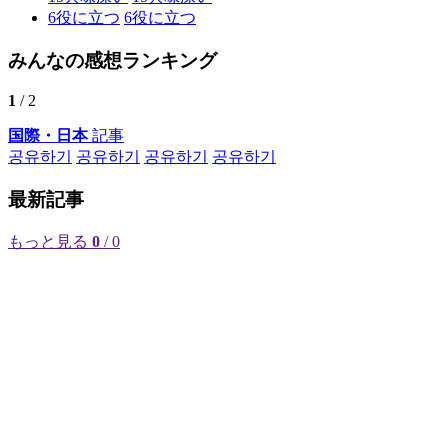
6
役に立つ
6
役に立つ
みんなの感想ランキング
1
/ 2
国際・日本
記事
공유하기
공유하기
공유하기
공유하기
最新記事
もっと見る
0
/ 0