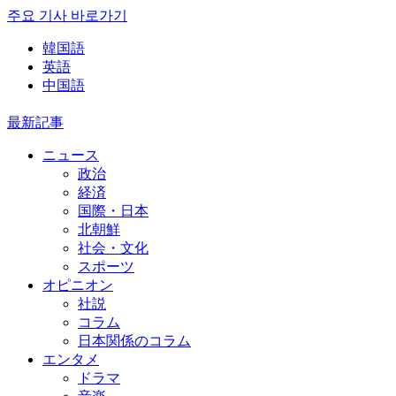
주요 기사 바로가기
韓国語
英語
中国語
最新記事
ニュース
政治
経済
国際・日本
北朝鮮
社会・文化
スポーツ
オピニオン
社説
コラム
日本関係のコラム
エンタメ
ドラマ