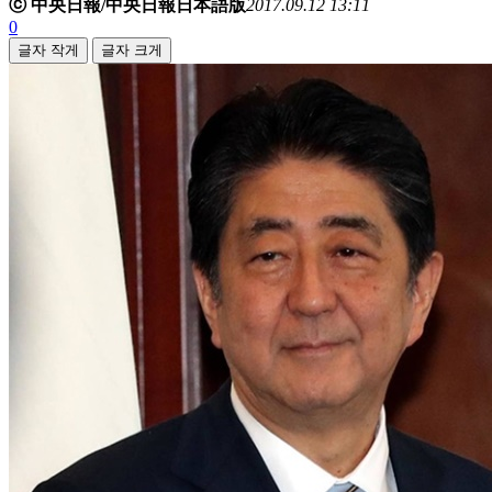
ⓒ 中央日報/中央日報日本語版
2017.09.12 13:11
0
글자 작게
글자 크게